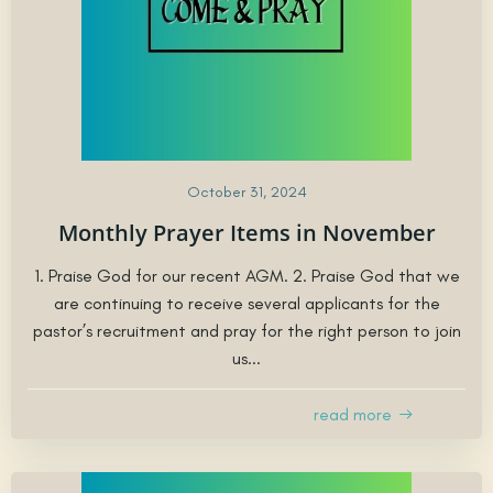
October 31, 2024
Monthly Prayer Items in November
1. Praise God for our recent AGM. 2. Praise God that we
are continuing to receive several applicants for the
pastor’s recruitment and pray for the right person to join
us...
read more