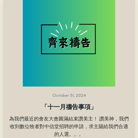
October 31, 2024
「十一月禱告事項」
為我們最近的會友大會圓滿結束讚美主！ 讚美神，我們
收到數位牧者對中信堂招聘的申請，求主賜給我們合適
的人選。。。