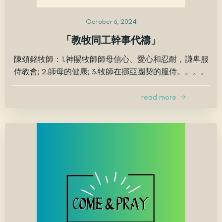
October 6, 2024
「教牧同工幹事代禱」
陳頌銘牧師：1.神賜牧師師母信心、愛心和忍耐，謙卑服
侍教會; 2.師母的健康; 3.牧師在挪亞團契的服侍。。。。
read more