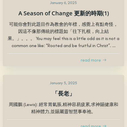
January 6, 2025
A Season of Change 更新的時期(1)
可能你會對此題目作為教會的年標，感覺上有點奇怪，
因這不像那傳統的標題如「往下扎根，向上結
果。」。。。 You may feel this is a little odd as it is not a
common one like: “Rooted and be fruitful in Christ”. ...
read more
January 5, 2025
「長老」
周國鵬 (Lewis): 經常胃氣脹,精神容易疲累,求神賜健康和
精神體力,並賜屬靈智慧事奉祂。
read more