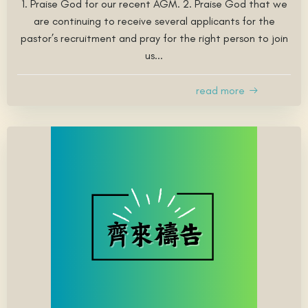
1. Praise God for our recent AGM. 2. Praise God that we
are continuing to receive several applicants for the
pastor’s recruitment and pray for the right person to join
us...
read more