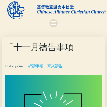
Skip
to
content
「十一月禱告事項」
Categories:
祈禱事項
齊來禱告