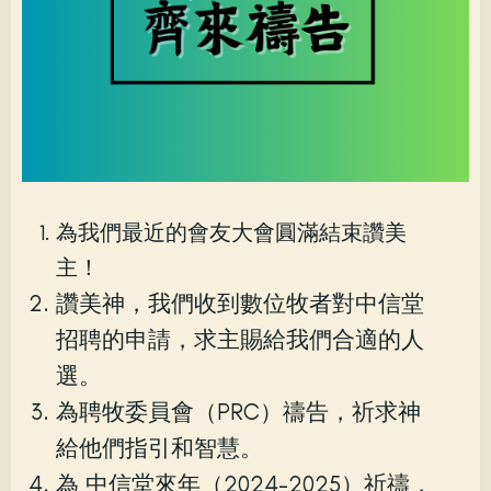
為我們最近的會友大會圓滿結束讚美
主！
讚美神，我們收到數位牧者對中信堂
招聘的申請，求主賜給我們合適的人
選。
為聘牧委員會（PRC）禱告，祈求神
給他們指引和智慧。
為 中信堂來年（2024-2025）祈禱，