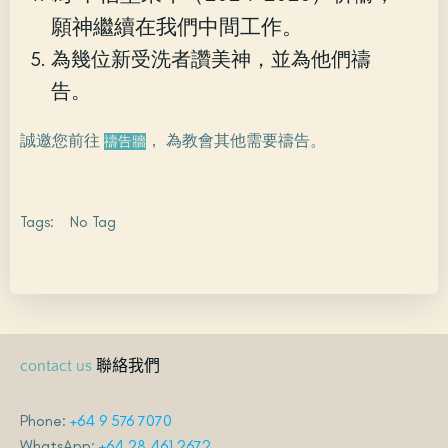
願神繼續在我們中間工作。
為幾位新受洗者讚美神，並為他們禱
告。
誠邀您前往
， 為教會其他需要禱告。
禱告牆
Tags:
No Tag
聯絡我們
contact us
Phone:
+64 9 576 7070
WhatsApp:
+64 28 461 2672