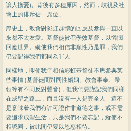
讓人擔憂)。背後有多種原因，然而，歧視及社
會上的排斥佔一席位。
歷史上，教會對彩虹群體的回應及參與一直以
來都不太友愛。基督徒被召學效基督，以憐憫
回應世界。縱使我們相信非順性乃是罪，我們
仍要記得我們都同為罪人。
同樣地，即使我們相信彩虹基督徒不應參與某
些事情 (基督徒間對同性婚姻、教會事奉、帶
領等有不同反對聲音)，但我們要謹記我們同樣
在成聖之路上，而且沒有一人是完全人。這不
是意味着我們有許可證作非道德之事，或不需
要追求成聖生活，只是我們不要忘記，縱使不
相認同，被此間仍要以恩慈相待。