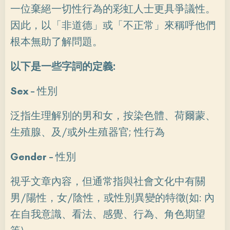
一位棄絕一切性行為的彩虹人士更具爭議性。
因此，以「非道德」或「不正常」來稱呼他們
根本無助了解問題。
以下是一些字詞的定義:
Sex –
性別
泛指生理解別的男和女，按染色體、荷爾蒙、
生殖腺、及/或外生殖器官; 性行為
Gender
–
性別
視乎文章內容，但通常指與社會文化中有關
男/陽性，女/陰性，或性別異變的特徵(如: 內
在自我意識、看法、感覺、行為、角色期望