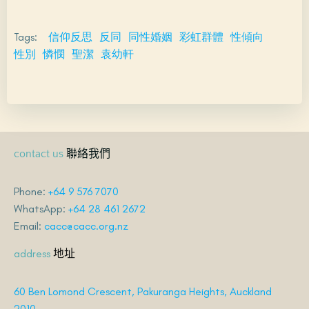
Tags:
信仰反思
反同
同性婚姻
彩虹群體
性傾向
性別
憐憫
聖潔
袁幼軒
聯絡我們
contact us
Phone:
+64 9 576 7070
WhatsApp:
+64 28 461 2672
Email:
cacc@cacc.org.nz
地址
address
60 Ben Lomond Crescent, Pakuranga Heights, Auckland
2010