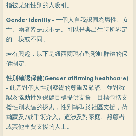
指被某組性別的人吸引。
Gender identity
–
一個人自我認同為男性、女
性、兩者皆是或不是。可以是與出生時所界定
的一樣或不同。
若有興趣，以下是紐西蘭現有對彩虹群體的保
健制定:
性別確認保健(Gender affirming healthcare)
–
此乃對個人性別察覺的尊重及確認，並對確
認及協助性別保健目標提供支援。目標包括支
援性別表達的探索，性別轉型於社區支援，荷
爾蒙及/或手術介入。這涉及對家庭、照顧者
或其他重要支援的人士。