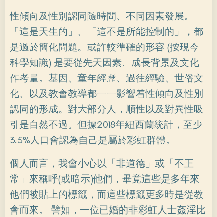
性傾向及性別認同隨時間、不同因素發展。
「這是天生的」、「這不是所能控制的」，都
是過於簡化問題。或許較準確的形容 (按現今
科學知識) 是要從先天因素、成長背景及文化
作考量。基因、童年經歷、過往經驗、世俗文
化、以及教會教導都一一影響着性傾向及性別
認同的形成。對大部分人，順性以及對異性吸
引是自然不過。但據2018年紐西蘭統計，至少
3.5%人口會認為自己是屬於彩虹群體。
個人而言，我會小心以「非道德」或「不正
常」來稱呼(或暗示)他們，畢竟這些是多年來
他們被貼上的標籤，而這些標籤更多時是從教
會而來。 譬如，一位已婚的非彩虹人士姦淫比