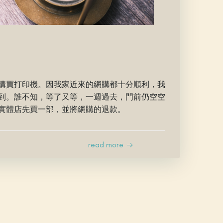
購買打印機。因我家近來的網購都十分順利，我
到。誰不知，等了又等，一週過去，門前仍空空
實體店先買一部，並將網購的退款。
read more