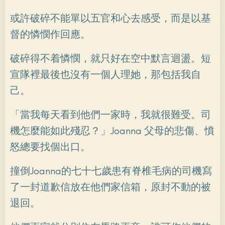
或許破碎不能單以五官和心去感受，而是以基
督的憐憫作回應。
破碎得不着憐憫，就只好在空中默言迴盪。短
宣隊裡最後也沒有一個人理她，那包括我自
己。
「當我每天看到他們一家時，我就很難受。司
機怎麼能如此殘忍？」Joanna 父母的悲傷、憤
怒總要找個出口。
撞倒Joanna的七十七歲患有脊椎毛病的司機寫
了一封道歉信放在他們家信箱，原封不動的被
退回。