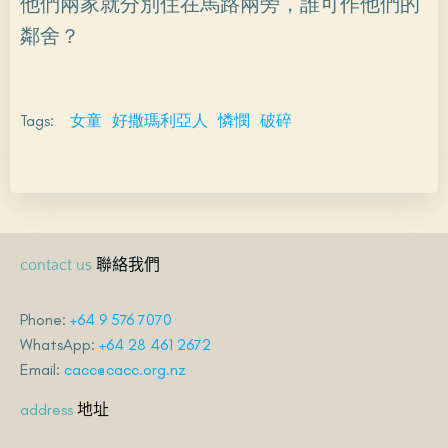
他們兩家就分別住在馬路兩旁，誰可作他們的
鄰舍？
Tags:
女童
好撒瑪利亞人
憐憫
破碎
聯絡我們
contact us
Phone:
+64 9 576 7070
WhatsApp:
+64 28 461 2672
Email:
cacc@cacc.org.nz
地址
address