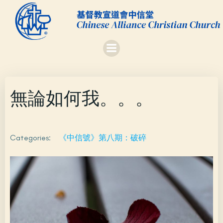
Skip
to
content
無論如何我。。。
Categories:
《中信號》第八期：破碎