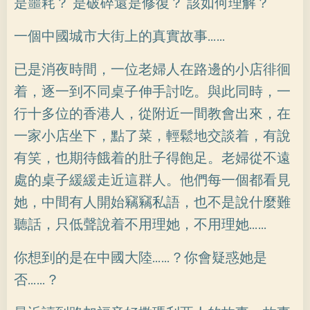
是噩耗？ 是破碎還是修復？ 該如何理解？
一個中國城市大街上的真實故事……
已是消夜時間，一位老婦人在路邊的小店徘徊
着，逐一到不同桌子伸手討吃。與此同時，一
行十多位的香港人，從附近一間教會出來，在
一家小店坐下，點了菜，輕鬆地交談着，有說
有笑，也期待餓着的肚子得飽足。老婦從不遠
處的桌子緩緩走近這群人。他們每一個都看見
她，中間有人開始竊竊私語，也不是說什麼難
聽話，只低聲說着不用理她，不用理她……
你想到的是在中國大陸……？你會疑惑她是
否……？