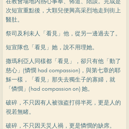
在教會場地內熱心事奉、佈道、陪談。完成是
次短宣重點後，大顆兒便興高采烈地走到街上
醫肚。
祭司及利未人「看見」他，從另一邊過去了。
短宣隊也「看見」她，說不用理她。
撒瑪利亞人同樣都「看見」，卻只有他「動了
慈心」(憐憫 had compassion)，與第七章的耶
穌一樣，「看見」那失去獨生子的寡婦，就
「憐憫」(had compassion on) 她。
破碎，不只因有人被強盗打得半死，更是人的
視若無睹。
破碎，不只因天災人禍，更是憐憫的缺席。