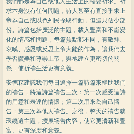
我們都是為自己或他人生活上的需要祈求。祈
求本身沒有任何問題，詩人甚至有直接乎求上
帝為自己或以色列民採取行動，但這只佔少部
份。詩篇包括廣泛的主題，載入豐富和不斷變
化的情感和問題，每篇焦點都不同，有敬拜、
哀嘆、感恩或反思上帝大能的作為，讓我們去
學習讚美和尊崇上帝，與祂建立更密切的關
係，使祈禱生活更有意義。
安德森建議我們每日選擇一篇詩篇來輔助我們
的禱告，將這詩篇禱告三次：第一次感受這詩
的用意和表達的情懷；第二次用來為自己禱
告；第三次為他人禱告。之後，整天的禱告就
環繞這主題，擴展禱告內容，使它更清新和豐
富、更有深度和意義。