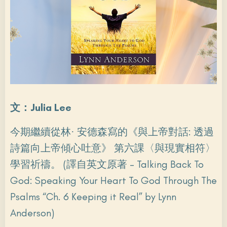
文：Julia Lee
今期繼續從林· 安德森寫的《與上帝對話: 透過
詩篇向上帝傾心吐意》 第六課〈與現實相符〉
學習祈禱。 (譯自英文原著 – Talking Back To
God: Speaking Your Heart To God Through The
Psalms “Ch. 6 Keeping it Real” by Lynn
Anderson)