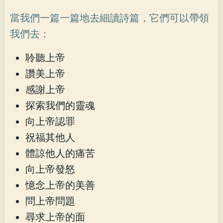
當我們一篇一篇地去細讀詩篇，它們可以帶領
我們去：
聆聽上帝
讚美上帝
感謝上帝
探索我們的靈魂
向上帝認罪
祝福其他人
體諒他人的痛苦
向上帝發怒
憶念上帝的美善
問上帝問題
尋求上帝的面