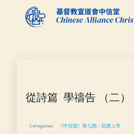
Skip
to
content
從詩篇 學禱告 （二）
Categories:
《中信號》第七期：回應上帝