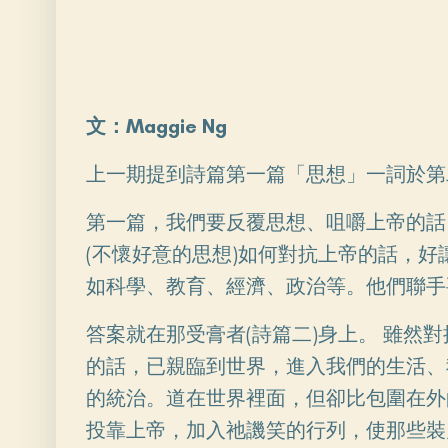
文：Maggie Ng
上一期提到詩篇第一篇「思想」一詞於第
第一篇，我們要反覆思想、咀嚼上帝的話
(不懷好意的思想)如何對抗上帝的話，
如科學、教育、經濟、政治等。他們聯手
答案就在那受膏者(詩篇二)身上。 雖
的話，已親臨到世界，進入我們的生活、
的統治。道在世界裡面，但卻比包圍在外
投靠上帝，加入祂譏笑的行列，使那些裝