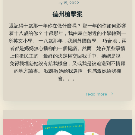
July 15, 2022
德州槍擊案
還記得十歲那一年你在做什麼嗎？ 那一年的你如何影響
着十八歲的你？ 十歲那年，我由屋企附近的小學轉到一
所英文小學。 十八歲那年，我到外國留學。 巧合地，兩
者都是媽媽無心插柳的一個提議。然而，她在某些事情
上也挺民主的，最終的決定權交回我手中。她總是說，
免得我埋怨她沒有給我機會，又或我是被迫送到不情願
的地方讀書。 我感激她給我選擇，也感激她給我機
會。。。
read more