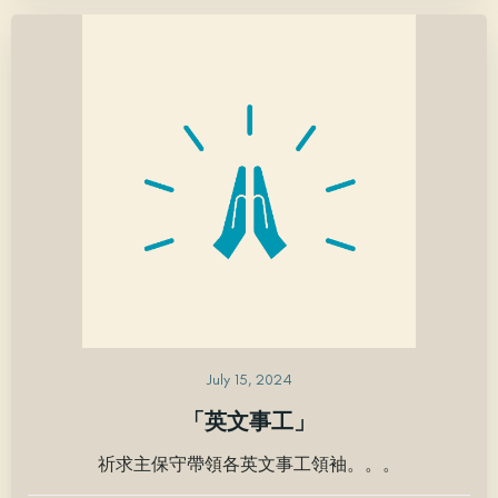
July 15, 2024
「英文事工」
祈求主保守帶領各英文事工領袖。。。