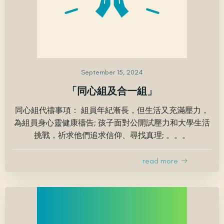
September 15, 2024
「同心組及合一組」
同心組代禱事項： 組員年紀漸長，但生活又充滿壓力，
為組員身心靈健康禱告; 孩子面對公開試壓力和大學生活
挑戰，祈求他們追求信仰、尋找真理; 。。。
read more