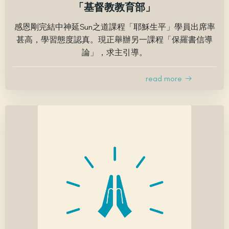
「基督教教育部」
感恩剛完結中神延Sun之道課程「耶穌生平」學員出席率
甚高，學習態度認真。現正舉辦另一課程「保羅書信導
論」，求主引導。
read more