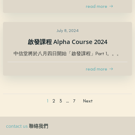
read more
July 8, 2024
啟發課程 Alpha Course 2024
中信堂將於八月四日開始「啟發課程」Part 1。。。
read more
Posts
Posts
Page
Page
Page
Page
1
2
3
…
7
Next
navigation
navigati
聯絡我們
contact us