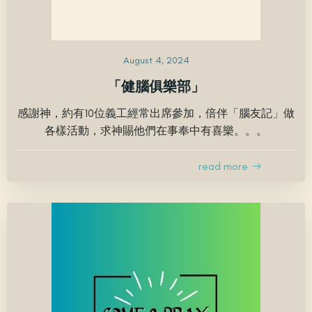
August 4, 2024
「健腦俱樂部」
感謝神，約有10位義工經常出席參加，倍伴「腦友記」做
各樣活動，求神賜他們在事奉中有喜樂。。。
read more