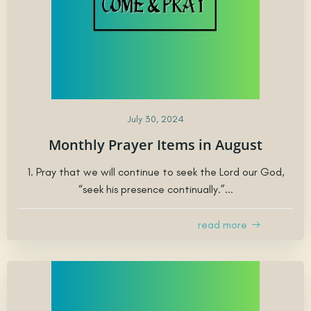
July 30, 2024
Monthly Prayer Items in August
1. Pray that we will continue to seek the Lord our God,
“seek his presence continually.”...
read more