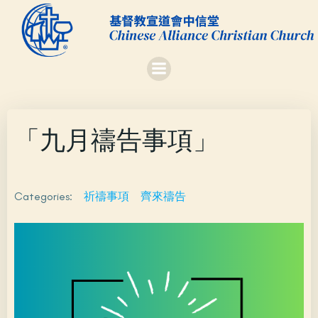
Skip
to
content
「九月禱告事項」
Categories:
祈禱事項
齊來禱告