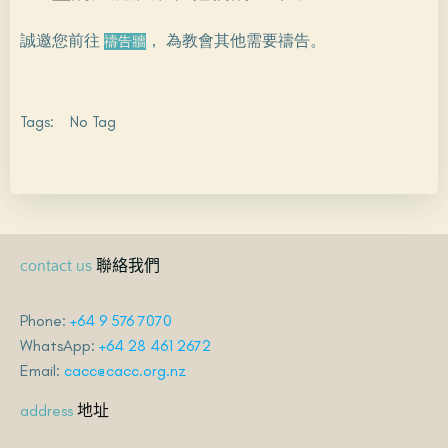
誠邀您前往
， 為教會其他需要禱告。
禱告牆
Tags:
No Tag
聯絡我們
contact us
Phone:
+64 9 576 7070
WhatsApp:
+64 28 461 2672
Email:
cacc@cacc.org.nz
地址
address