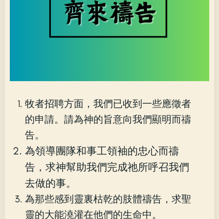
牧者招聘方面，我們已收到一些應徵者
的申請。請為神的旨意向我們顯明而禱
告。
為領導團隊和事工領袖的忠心而禱
告，求神幫助我們完成祂所呼召我們
去做的事。
為那些感到靈裏枯乾的肢體禱告，求聖
靈的大能澆灌在他們的生命中。