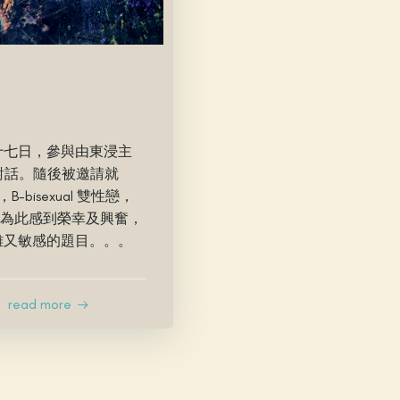
十七日，參與由東浸主
m對話。隨後被邀請就
B-bisexual 雙性戀，
分享，為此感到榮幸及興奮，
雜又敏感的題目。。。
read more