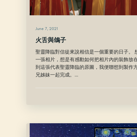
June 7, 2021
火舌與鴿子
聖靈降臨對信徒來說相信是一個重要的日子。 想
一張相片，想是有感動如何把相片內的裝飾放在
到這張代表聖靈降臨的原圖，我便聯想到製作
兄姊妹一起完成。...