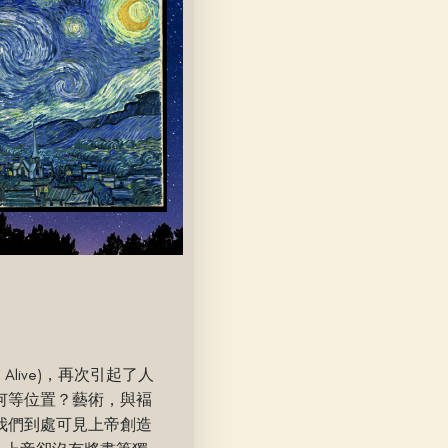
Alive)，再次引起了人
何等位置？藝術，與褔
我們到處可見上帝創造