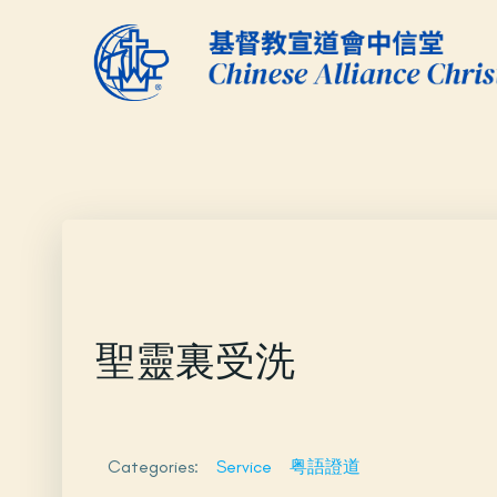
Skip
to
content
聖靈裏受洗
Categories:
Service
粤語證道