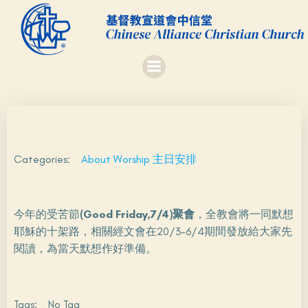
Skip
to
content
Categories:
About Worship 主日安排
今年的受苦節
(Good Friday,7/4)聚會
，全教會將一同默想
耶穌的十架路，相關經文會在20/3-6/4期間發放給大家先
閱讀，為當天默想作好準備。
Tags:
No Tag