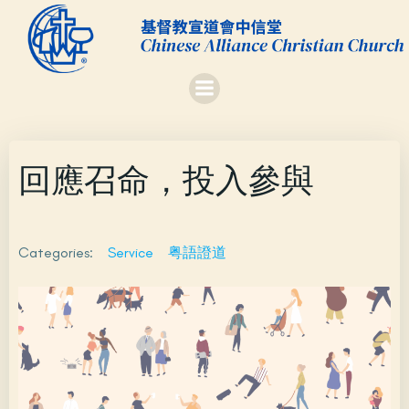
Skip
to
content
回應召命，投入參與
Categories:
Service
粤語證道