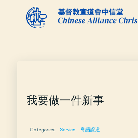
Skip
to
content
我要做一件新事
Categories:
Service
粤語證道