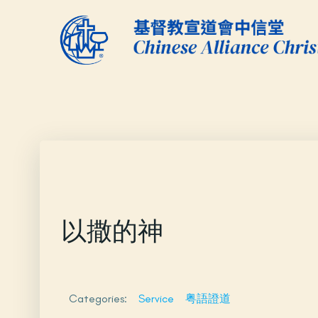
Skip
to
content
以撒的神
Categories:
Service
粤語證道