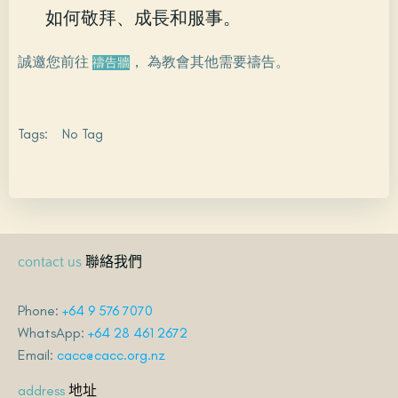
如何敬拜、成長和服事。
誠邀您前往
， 為教會其他需要禱告。
禱告牆
Tags:
No Tag
聯絡我們
contact us
Phone:
+64 9 576 7070
WhatsApp:
+64 28 461 2672
Email:
cacc@cacc.org.nz
地址
address