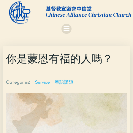
Skip
to
content
你是蒙恩有福的人嗎？
Categories:
Service
粤語證道