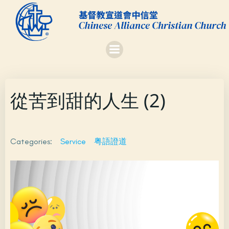
Skip
to
content
從苦到甜的人生 (2)
Categories:
Service
粤語證道