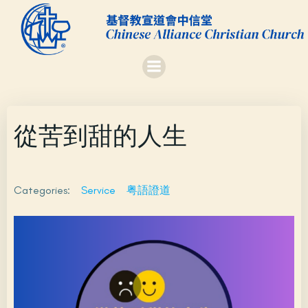
Skip
to
content
從苦到甜的人生
Categories:
Service
粤語證道