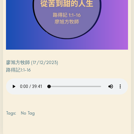
廖旭方牧師 (17/12/2023)
路得記1:1-16
Tags:
No Tag