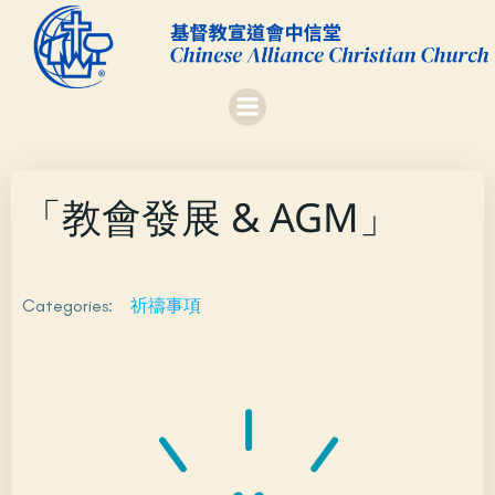
Skip
to
content
「教會發展 & AGM」
Categories:
祈禱事項