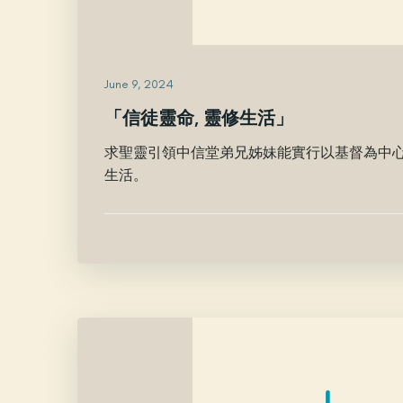
June 9, 2024
「信徒靈命, 靈修生活」
求聖靈引領中信堂弟兄姊妹能實行以基督為中
生活。