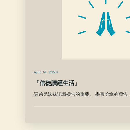
April 14, 2024
「信徒讀經生活」
讓弟兄姊妺認識禱告的重要。 學習哈拿的禱告